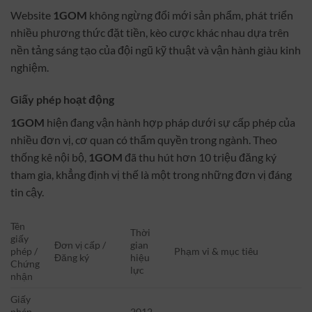
Website
1GOM
không ngừng đổi mới sản phẩm, phát triển
nhiều phương thức đặt tiền, kèo cược khác nhau dựa trên
nền tảng sáng tạo của đội ngũ kỹ thuật và vận hành giàu kinh
nghiệm.
Giấy phép hoạt động
1GOM
hiện đang vận hành hợp pháp dưới sự cấp phép của
nhiều đơn vị, cơ quan có thẩm quyền trong ngành. Theo
thống kê nội bộ,
1GOM
đã thu hút hơn 10 triệu đăng ký
tham gia, khẳng định vị thế là một trong những đơn vị đáng
tin cậy.
Tên
Thời
giấy
Đơn vị cấp /
gian
phép /
Phạm vi & mục tiêu
Đăng ký
hiệu
Chứng
lực
nhận
Giấy
phép
2012,