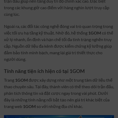
trận đấu giúp nền tảng duy trì độ chính xác cao. Đặc biệt
trong các khung giờ cao điểm với hàng nghìn lượt truy cập
cùng lúc.
Ngoài ra, các đối tác công nghệ đóng vai trò quan trọng trong
việc tối ưu hạ tầng kỹ thuật. Nhờ đó, hệ thống
1GOM
có thể
xử lý nhanh, ổn định và hạn chế tối đa tình trạng nghẽn truy
cập. Nguồn dữ liệu đa kênh được kiểm chứng kỹ lưỡng giúp
đảm bảo tính minh bạch, mang lại giá trị thiết thực cho
người dùng.
Tính năng tiện ích hiện có tại 1GOM
Trang
1GOM
được xây dựng như một trung tâm dữ liệu thể
thao chuyên sâu. Tại đây, thành viên có thể theo dõi trận đấu,
phân tích thông tin và đặt cược ngay trong vài phút. Dưới
đây là những tính năng nổi bật tạo nên giá trị khác biệt của
trang web
1GOM
so với những địa chỉ khác.