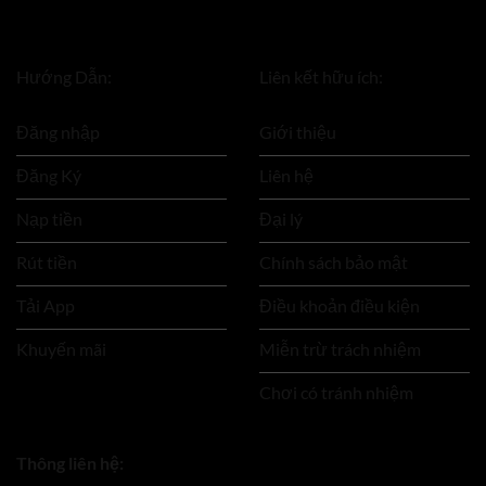
Hướng Dẫn:
Liên kết hữu ích:
Đăng nhập
Giới thiệu
Đăng Ký
Liên hệ
Nạp tiền
Đại lý
Rút tiền
Chính sách bảo mật
Tải App
Điều khoản điều kiện
Khuyến mãi
Miễn trừ trách nhiệm
Chơi có tránh nhiệm
Thông liên hệ: