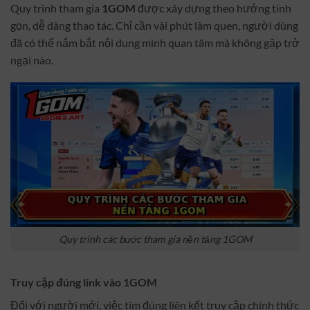
Quy trình tham gia
1GOM
được xây dựng theo hướng tinh
gọn, dễ dàng thao tác. Chỉ cần vài phút làm quen, người dùng
đã có thể nắm bắt nội dung mình quan tâm mà không gặp trở
ngại nào.
Quy trình các bước tham gia nền tảng 1GOM
Truy cập đúng link vào 1GOM
Đối với người mới, việc tìm đúng liên kết truy cập chính thức