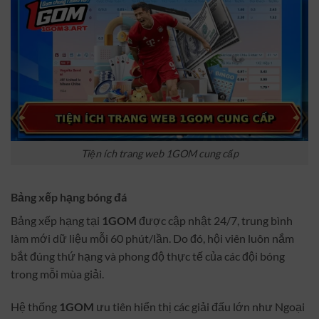
Tiện ích trang web 1GOM cung cấp
Bảng xếp hạng bóng đá
Bảng xếp hạng tại
1GOM
được cập nhật 24/7, trung bình
làm mới dữ liệu mỗi 60 phút/lần. Do đó, hội viên luôn nắm
bắt đúng thứ hạng và phong độ thực tế của các đội bóng
trong mỗi mùa giải.
Hệ thống
1GOM
ưu tiên hiển thị các giải đấu lớn như Ngoại