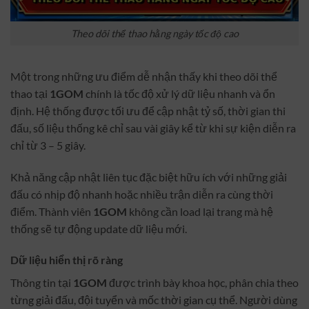
Theo dõi thể thao hằng ngày tốc độ cao
Một trong những ưu điểm dễ nhận thấy khi theo dõi thể
thao tại
1GOM
chính là tốc độ xử lý dữ liệu nhanh và ổn
định. Hệ thống được tối ưu để cập nhật tỷ số, thời gian thi
đấu, số liệu thống kê chỉ sau vài giây kể từ khi sự kiện diễn ra
chỉ từ 3 – 5 giây.
Khả năng cập nhật liên tục đặc biệt hữu ích với những giải
đấu có nhịp độ nhanh hoặc nhiều trận diễn ra cùng thời
điểm. Thành viên
1GOM
không cần load lại trang mà hệ
thống sẽ tự động update dữ liệu mới.
Dữ liệu hiển thị rõ ràng
Thông tin tại
1GOM
được trình bày khoa học, phân chia theo
từng giải đấu, đội tuyển và mốc thời gian cụ thể. Người dùng