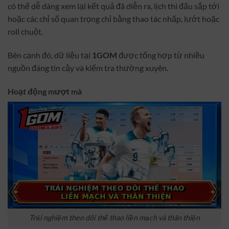
có thể dễ dàng xem lại kết quả đã diễn ra, lịch thi đấu sắp tới
hoặc các chỉ số quan trọng chỉ bằng thao tác nhấp, lướt hoặc
roll chuột.
Bên cạnh đó, dữ liệu tại
1GOM
được tổng hợp từ nhiều
nguồn đáng tin cậy và kiểm tra thường xuyên.
Hoạt động mượt mà
Trải nghiệm theo dõi thể thao liền mạch và thân thiện