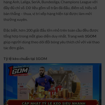
hạng Anh, Laliga, SeriA, Bundesliga, Champions League với
đầy đủ chỉ số. Dữ liệu gồm số trận đã đấu, điểm số, hiệu số
bàn thắng – thua, vị trí xếp hạng hiện tại được làm mới
thường xuyên.
Đặc biệt, hơn 200 giải đấu lớn nhỏ trên toàn cầu đều được
tổng hợp trong một giao diện duy nhất. Trang web
1GOM
giúp người dùng theo dõi đội bóng yêu thích chỉ với vài thao
tác đơn giản.
Tỷ lệ kèo chuẩn tại 1GOM