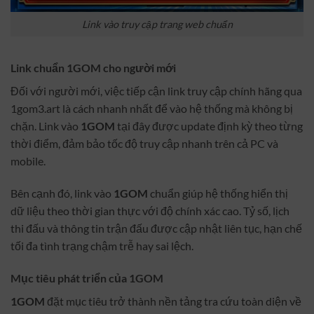
Link vào truy cập trang web chuẩn
Link chuẩn 1GOM cho người mới
Đối với người mới, việc tiếp cận link truy cập chính hãng qua
1gom3.art là cách nhanh nhất để vào hệ thống mà không bị
chặn. Link vào
1GOM
tại đây được update định kỳ theo từng
thời điểm, đảm bảo tốc độ truy cập nhanh trên cả PC và
mobile.
Bên cạnh đó, link vào
1GOM
chuẩn giúp hệ thống hiển thị
dữ liệu theo thời gian thực với độ chính xác cao. Tỷ số, lịch
thi đấu và thông tin trận đấu được cập nhật liên tục, hạn chế
tối đa tình trạng chậm trễ hay sai lệch.
Mục tiêu phát triển của 1GOM
1GOM
đặt mục tiêu trở thành nền tảng tra cứu toàn diện về