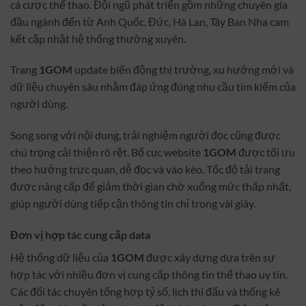
cá cược thể thao. Đội ngũ phát triển gồm những chuyên gia
đầu ngành đến từ Anh Quốc, Đức, Hà Lan, Tây Ban Nha cam
kết cập nhật hệ thống thường xuyên.
Trang
1GOM
update biến động thị trường, xu hướng mới và
dữ liệu chuyên sâu nhằm đáp ứng đúng nhu cầu tìm kiếm của
người dùng.
Song song với nội dung, trải nghiệm người đọc cũng được
chú trọng cải thiện rõ rệt. Bố cục website
1GOM
được tối ưu
theo hướng trực quan, dễ đọc và vào kèo. Tốc độ tải trang
được nâng cấp để giảm thời gian chờ xuống mức thấp nhất,
giúp người dùng tiếp cận thông tin chỉ trong vài giây.
Đơn vị hợp tác cung cấp data
Hệ thống dữ liệu của
1GOM
được xây dựng dựa trên sự
hợp tác với nhiều đơn vị cung cấp thông tin thể thao uy tín.
Các đối tác chuyên tổng hợp tỷ số, lịch thi đấu và thống kê