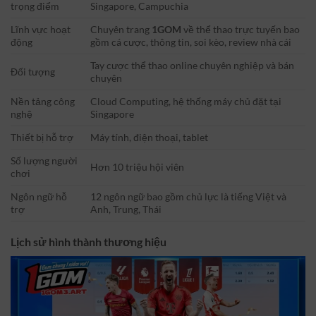
trọng điểm
Singapore, Campuchia
Lĩnh vực hoạt
Chuyên trang
1GOM
về thể thao trực tuyến bao
động
gồm cá cược, thông tin, soi kèo, review nhà cái
Tay cược thể thao online chuyên nghiệp và bán
Đối tượng
chuyên
Nền tảng công
Cloud Computing, hệ thống máy chủ đặt tại
nghệ
Singapore
Thiết bị hỗ trợ
Máy tính, điện thoại, tablet
Số lượng người
Hơn 10 triệu hội viên
chơi
Ngôn ngữ hỗ
12 ngôn ngữ bao gồm chủ lực là tiếng Việt và
trợ
Anh, Trung, Thái
Lịch sử hình thành thương hiệu