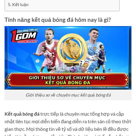
Kết luận
Tính năng kết quả bóng đá hôm nay là gì?
Giới thiệu sơ về chuyên mục kết quả bóng đá
Kết quả bóng đá
trực tiếp là chuyên mục tổng hợp và cập
nhật liên tục mọi diễn biến đang diễn ra trên sân cỏ theo thời
gian thực. Mọi thông tin về tỷ số và dữ liệu bên lề đều được