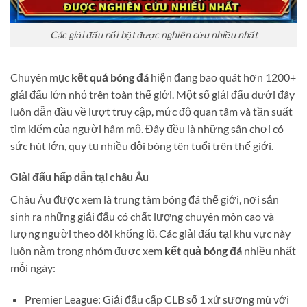
Các giải đấu nổi bật được nghiên cứu nhiều nhất
Chuyên mục
kết quả bóng đá
hiện đang bao quát hơn 1200+
giải đấu lớn nhỏ trên toàn thế giới. Một số giải đấu dưới đây
luôn dẫn đầu về lượt truy cập, mức độ quan tâm và tần suất
tìm kiếm của người hâm mộ. Đây đều là những sân chơi có
sức hút lớn, quy tụ nhiều đội bóng tên tuổi trên thế giới.
Giải đấu hấp dẫn tại châu Âu
Châu Âu được xem là trung tâm bóng đá thế giới, nơi sản
sinh ra những giải đấu có chất lượng chuyên môn cao và
lượng người theo dõi khổng lồ. Các giải đấu tại khu vực này
luôn nằm trong nhóm được xem
kết quả bóng đá
nhiều nhất
mỗi ngày:
Premier League: Giải đấu cấp CLB số 1 xứ sương mù với