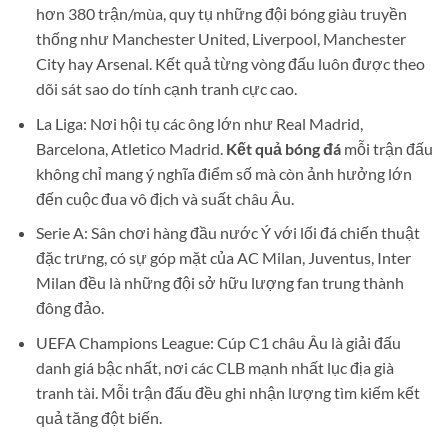
hơn 380 trận/mùa, quy tụ những đội bóng giàu truyền
thống như Manchester United, Liverpool, Manchester
×
City hay Arsenal. Kết quả từng vòng đấu luôn được theo
dõi sát sao do tính cạnh tranh cực cao.
1GOM
La Liga: Nơi hội tụ các ông lớn như Real Madrid,
Barcelona, Atletico Madrid.
Kết quả bóng đá
mỗi trận đấu
không chỉ mang ý nghĩa điểm số mà còn ảnh hưởng lớn
đến cuộc đua vô địch và suất châu Âu.
Serie A: Sân chơi hàng đầu nước Ý với lối đá chiến thuật
đặc trưng, có sự góp mặt của AC Milan, Juventus, Inter
Milan đều là những đội sở hữu lượng fan trung thành
đông đảo.
UEFA Champions League: Cúp C1 châu Âu là giải đấu
danh giá bậc nhất, nơi các CLB mạnh nhất lục địa già
tranh tài. Mỗi trận đấu đều ghi nhận lượng tìm kiếm kết
quả tăng đột biến.