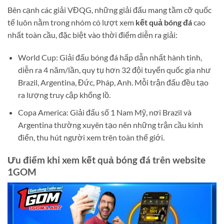
Bên cạnh các giải VĐQG, những giải đấu mang tầm cỡ quốc
tế luôn nằm trong nhóm có lượt xem
kết quả bóng đá
cao
nhất toàn cầu, đặc biệt vào thời điểm diễn ra giải:
World Cup: Giải đấu bóng đá hấp dẫn nhất hành tinh,
diễn ra 4 năm/lần, quy tụ hơn 32 đội tuyển quốc gia như
Brazil, Argentina, Đức, Pháp, Anh. Mỗi trận đấu đều tạo
ra lượng truy cập khổng lồ.
Copa America: Giải đấu số 1 Nam Mỹ, nơi Brazil và
Argentina thường xuyên tạo nên những trận cầu kinh
điển, thu hút người xem trên toàn thế giới.
Ưu điểm khi xem kết quả bóng đá trên website
1GOM