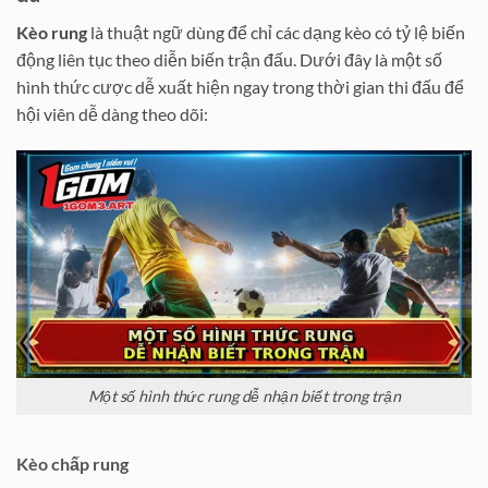
Kèo rung
là thuật ngữ dùng để chỉ các dạng kèo có tỷ lệ biến
động liên tục theo diễn biến trận đấu. Dưới đây là một số
hình thức cược dễ xuất hiện ngay trong thời gian thi đấu để
hội viên dễ dàng theo dõi:
Một số hình thức rung dễ nhận biết trong trận
Kèo chấp rung