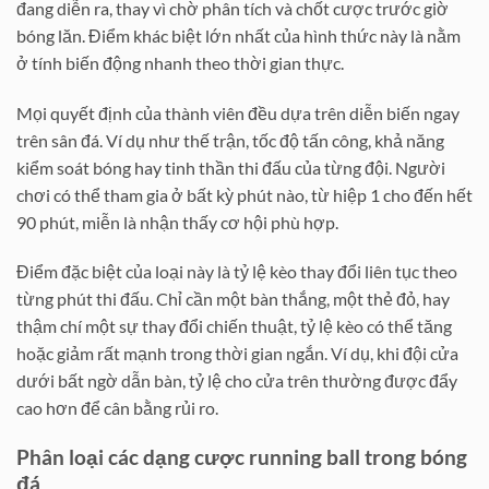
đang diễn ra, thay vì chờ phân tích và chốt cược trước giờ
bóng lăn. Điểm khác biệt lớn nhất của hình thức này là nằm
ở tính biến động nhanh theo thời gian thực.
Mọi quyết định của thành viên đều dựa trên diễn biến ngay
trên sân đá. Ví dụ như thế trận, tốc độ tấn công, khả năng
kiểm soát bóng hay tinh thần thi đấu của từng đội. Người
chơi có thể tham gia ở bất kỳ phút nào, từ hiệp 1 cho đến hết
90 phút, miễn là nhận thấy cơ hội phù hợp.
Điểm đặc biệt của loại này là tỷ lệ kèo thay đổi liên tục theo
từng phút thi đấu. Chỉ cần một bàn thắng, một thẻ đỏ, hay
thậm chí một sự thay đổi chiến thuật, tỷ lệ kèo có thể tăng
hoặc giảm rất mạnh trong thời gian ngắn. Ví dụ, khi đội cửa
dưới bất ngờ dẫn bàn, tỷ lệ cho cửa trên thường được đẩy
cao hơn để cân bằng rủi ro.
Phân loại các dạng cược running ball trong bóng
đá