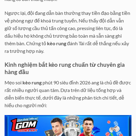
Ngược lại, đội đang dẫn bàn thường thay tiền đạo bằng tiền
vệ phòng ngự để khoá trung tuyến. Nếu thấy đội dẫn vẫn
giữ số lượng cầu thủ tấn công cao, pressing liên tục, đó là
dấu hiệu họ không chủ trương bảo toàn mà sẵn sàng ghi
thêm bàn. Chứng tỏ
kèo rung
đánh Tài rất dễ thắng nếu xảy
ra trường hợp này.
Kinh nghiệm bắt kèo rung chuẩn từ chuyên gia
hàng đầu
Mẹo soi
kèo rung
phút 90 siêu đỉnh 2026 ang là chủ đề được
rất nhiều người quan tâm. Dựa trên dữ liệu tổng hợp và
diễn biến thực tế, dưới đây là những phân tích chi tiết, dễ
hiểu cho người mới: