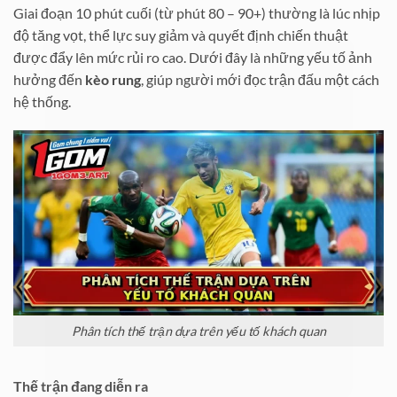
Giai đoạn 10 phút cuối (từ phút 80 – 90+) thường là lúc nhịp
độ tăng vọt, thể lực suy giảm và quyết định chiến thuật
được đẩy lên mức rủi ro cao. Dưới đây là những yếu tố ảnh
hưởng đến
kèo rung
, giúp người mới đọc trận đấu một cách
×
hệ thống.
1GOM
Phân tích thế trận dựa trên yếu tố khách quan
Thế trận đang diễn ra