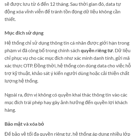
sẽ được lưu từ 6 đến 12 tháng. Sau thời gian đó, data tự
động xóa vĩnh viễn để tránh tồn đọng dữ liệu không cần
thiết.
Mục đích sử dụng
Hệ thống chỉ sử dụng thông tin cá nhân được giới hạn trong
phạm vi đã công bố trong chính sách
quyền riêng tư
. Dữ liệu
chỉ phục vụ cho các mục đích như xác minh danh tính, gửi mã
xác thực OTP. Đồng thời, hệ thống còn dùng data cho việc hỗ
trợ kỹ thuật, khảo sát ý kiến người dùng hoặc cải thiện chất
lượng hệ thống.
Ngoài ra, đơn vị không có quyền khai thác thông tin vào các
mục đích trái phép hay gây ảnh hưởng đến quyền lợi khách
hàng.
Bảo mật và xóa bỏ
Để bảo vệ tối đa quyền riêng tư, hệ thống áp dụng nhiều lớp