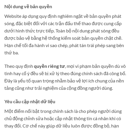
Nội dung về bản quyền
Website áp dụng quy định nghiêm ngặt về bản quyền phát
sóng, đặc biệt đối với các trận đấu thể thao được cung cấp
dưới hình thức trực tiếp. Toàn bộ nội dung phát sóng đều
được bảo vệ bằng hệ thống kiểm soát bản quyền chặt chẽ.
Hạn chế tối đa hành vi sao chép, phát tán trái phép sang bên
thứ ba.
Theo quy định
quyền riêng tư
, mọi vi phạm bản quyền dù vô
tình hay cố ý đều sẽ bị xử lý theo đúng chính sách đã công bố.
Đây là yếu tố quan trọng nhằm bảo vệ lợi ích chung của nền
tảng cũng như trải nghiệm của cộng đồng người dùng.
Yêu cầu cập nhật dữ liệu
Một điểm nổi bật trong chính sách là cho phép người dùng
chủ động chỉnh sửa hoặc cập nhật thông tin cá nhân khi có
thay đổi. Cơ chế này giúp dữ liệu luôn được đồng bộ, hạn