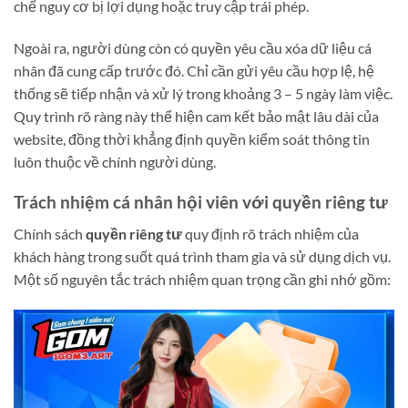
chế nguy cơ bị lợi dụng hoặc truy cập trái phép.
Ngoài ra, người dùng còn có quyền yêu cầu xóa dữ liệu cá
nhân đã cung cấp trước đó. Chỉ cần gửi yêu cầu hợp lệ, hệ
thống sẽ tiếp nhận và xử lý trong khoảng 3 – 5 ngày làm việc.
Quy trình rõ ràng này thể hiện cam kết bảo mật lâu dài của
website, đồng thời khẳng định quyền kiểm soát thông tin
luôn thuộc về chính người dùng.
Trách nhiệm cá nhân hội viên với quyền riêng tư
Chính sách
quyền riêng tư
quy định rõ trách nhiệm của
khách hàng trong suốt quá trình tham gia và sử dụng dịch vụ.
Một số nguyên tắc trách nhiệm quan trọng cần ghi nhớ gồm: