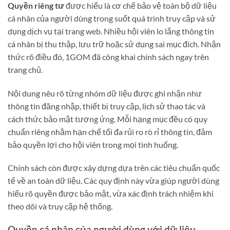
Quyền riêng tư
được hiểu là cơ chế bảo vệ toàn bộ dữ liệu
cá nhân của người dùng trong suốt quá trình truy cập và sử
dụng dịch vụ tại trang web. Nhiều hội viên lo lắng thông tin
cá nhân bị thu thập, lưu trữ hoặc sử dụng sai mục đích. Nhận
thức rõ điều đó, 1GOM đã công khai chính sách ngay trên
trang chủ.
Nội dung nêu rõ từng nhóm dữ liệu được ghi nhận như
thông tin đăng nhập, thiết bị truy cập, lịch sử thao tác và
cách thức bảo mật tương ứng. Mỗi hạng mục đều có quy
chuẩn riêng nhằm hạn chế tối đa rủi ro rò rỉ thông tin, đảm
bảo quyền lợi cho hội viên trong mọi tình huống.
Chính sách còn được xây dựng dựa trên các tiêu chuẩn quốc
tế về an toàn dữ liệu. Các quy định này vừa giúp người dùng
hiểu rõ quyền được bảo mật, vừa xác định trách nhiệm khi
theo dõi và truy cập hệ thống.
Quyền cá nhân của người dùng với dữ liệu