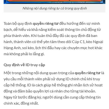
Những nội dung riêng tư có trong quy định
Toàn bộ quy định
quyền riêng tư
đều hướng đến sự minh
bạch, dễ hiểu và khả năng kiểm soát thông tin chủ động từ
phía thành viên. Khi tuân thủ đầy đủ các quy định đã ban
hành, thành viên có thể yên tâm theo dõi Cúp C1, kèo Ngoại
Hạng Anh, soi kèo, lịch thi đấu hay các chuyên mục hot khác
mà không phải lo lắng gì.
Quy định về ID truy cập
Một trong những nội dung quan trọng của
quyền riêng tư
là
yêu cầu mỗi thành viên phải sử dụng ID chính chủ khi truy
cập hệ thống. ID là cách giúp hệ thống ghi nhận lịch sử hoạt
động và đảm bảo quyền lợi cá nhân cho từng tài khoản.
Ngay từ bước đăng ký, người dùng cần cung cấp thông tin
chính xác, đồng nhất.