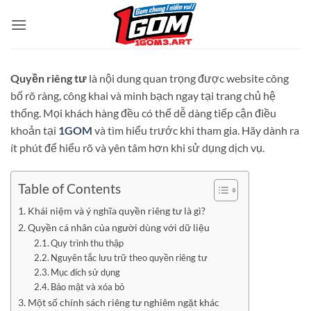
Bỏ
qua
nội
dung
Quyền riêng tư
là nội dung quan trọng được website công
bố rõ ràng, công khai và minh bạch ngay tại trang chủ hệ
thống. Mọi khách hàng đều có thể dễ dàng tiếp cận điều
khoản tại
1GOM
và tìm hiểu trước khi tham gia. Hãy dành ra
ít phút để hiểu rõ và yên tâm hơn khi sử dụng dịch vụ.
Table of Contents
Khái niệm và ý nghĩa quyền riêng tư là gì?
Quyền cá nhân của người dùng với dữ liệu
Quy trình thu thập
Nguyên tắc lưu trữ theo quyền riêng tư
Mục đích sử dụng
Bảo mật và xóa bỏ
Một số chính sách riêng tư nghiêm ngặt khác