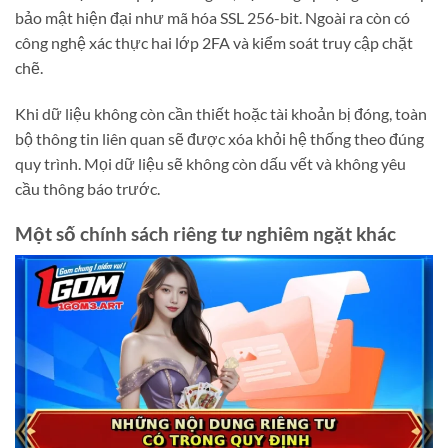
bảo mật hiện đại như mã hóa SSL 256-bit. Ngoài ra còn có
công nghệ xác thực hai lớp 2FA và kiểm soát truy cập chặt
chẽ.
Khi dữ liệu không còn cần thiết hoặc tài khoản bị đóng, toàn
bộ thông tin liên quan sẽ được xóa khỏi hệ thống theo đúng
quy trình. Mọi dữ liệu sẽ không còn dấu vết và không yêu
×
cầu thông báo trước.
1GOM
Một số chính sách riêng tư nghiêm ngặt khác